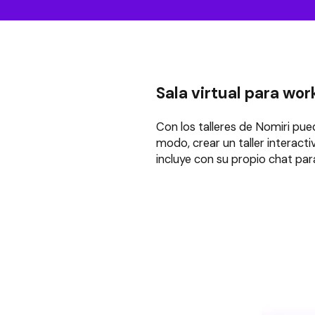
Sala virtual para wo
Con los talleres de Nomiri pue
modo, crear un taller interacti
incluye con su propio chat par