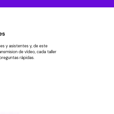
es
es y asistentes y, de este
ansmision de vídeo, cada taller
 preguntas rápidas.