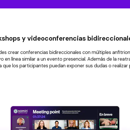
rkshops y videoconferencias bidireccional
des crear conferencias bidireccionales con múltiples anfitrion
vo en línea similar a un evento presencial. Además de la reatr
a que los participantes puedan exponer sus dudas o realizar